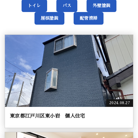
トイレ
バス
外壁塗装
屋根塗装
配管清掃
2024.08.27
東京都江戸川区東小岩 個人住宅