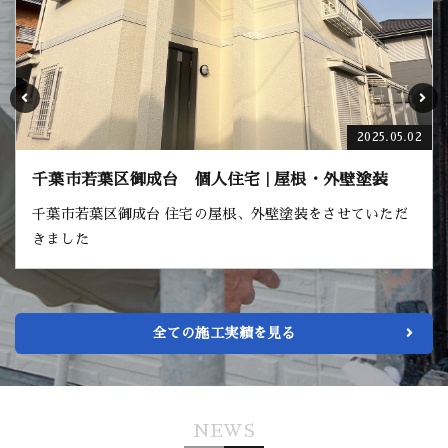
2025.05.02
 個人住宅 | 屋根・外壁塗装
千葉市若葉区小倉町
 住宅の屋根、外壁塗装をさせていただ
千葉市若葉区小倉町
きました
全ての施工実績を見る
NEWS