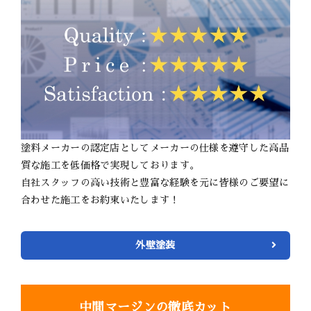
塗料メーカーの認定店としてメーカーの仕様を遵守した高品
質な施工を低価格で実現しております。
自社スタッフの高い技術と豊富な経験を元に皆様のご要望に
合わせた施工をお約束いたします！
外壁塗装
中間マージンの徹底カット